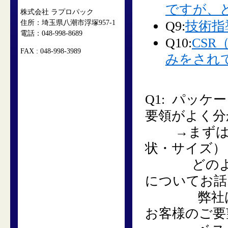
ですが、
株式会社 ラプロパック
住所：埼玉県八潮市浮塚957-1
Q9:
技術指
電話：048-998-8689
Q10:
CS
FAX : 048-998-3989
みをされ
Q1:
パッケー
要領がよく
→
まず
状・サイズ）
どのような
についてお話
弊社は設計
お客様のご要