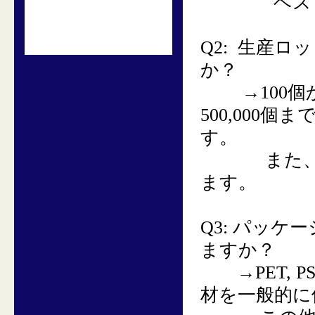
ベストなパ
Q2:
生産ロッ
か？
→
100
500,000
す。
また
ます。
Q3:
パッケー
ますか？
→
PET, P
材を一般的に