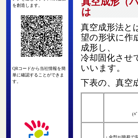
真空成形（
を創造します。
は
真空成形法と
望の形状に作
成形し、
冷却固化させ
いいます。
QRコードから当社情報を簡
単に確認することができま
下表の、真空
す。
(ﾊ
・金型が簡易で