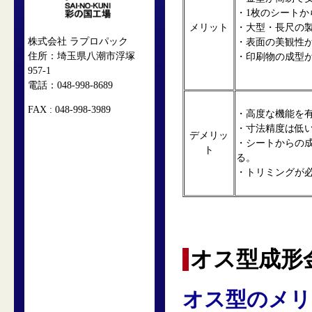
・1枚のシート
メリット
・大型・長尺の
株式会社 ラプロパック
・表面の美観性
住所：埼玉県八潮市浮塚
・印刷物の成型
957-1
電話：048-998-8689
FAX : 048-998-3989
・高度な機能を
・寸法精度は低
デメリッ
・シートからの
ト
る。
・トリミングが
オス型成形
オス型のメリ