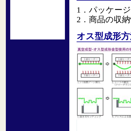
1．パッケー
2．商品の収
オス型成形