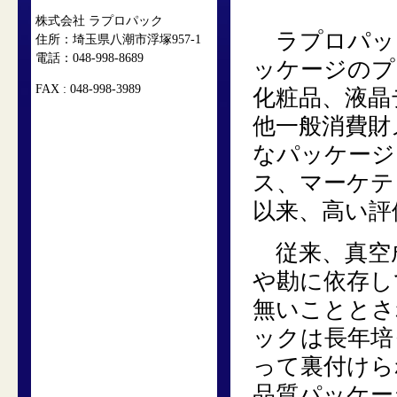
株式会社 ラプロパック
ラプロパッ
住所：埼玉県八潮市浮塚957-1
電話：048-998-8689
ッケージのプ
FAX : 048-998-3989
化粧品、液晶
他一般消費財
なパッケージ
ス、マーケテ
以来、高い評
従来、真空
や勘に依存し
無いこととさ
ックは長年培
って裏付けら
品質パッケー